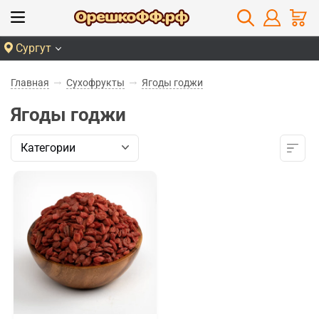
Сургут
Главная
Сухофрукты
Ягоды годжи
Ягоды годжи
Категории