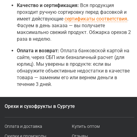
Качество и сертификация:
Вся продукция
проходит ручную сортировку перед фасовкой и
имеет действующие
сертификаты соответствия
.
Фасуем в день заказа — вы получаете
максимально свежий продукт. Обжарка орехов 2
раза в неделю.
Оплата и возврат:
Оплата банковской картой на
сайте, через СБП или безналичный расчет (для
юрлиц). Мы уверены в продукте: если вы
обнаружите объективные недостатки в качестве
товара — заменим его или вернем деньги в
течение 3 дней.
Орехи и сухофрукты в Сургуте
Оплата и доставка
Купить оптом
Скидки и промокоды
Отзывы