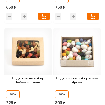
650
750
Подарочный набор
Подарочный набор мини
Любимый мини
Яркий
100 г
180 г
225
300