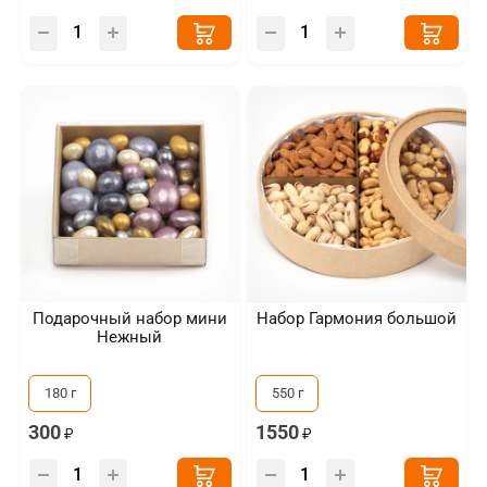
Подарочный набор мини
Набор Гармония большой
Нежный
180 г
550 г
300
1550