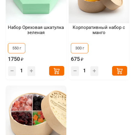
Набор Ореховая шкатулка
Корпоративный набор с
зеленая
манго
550 г
300 г
1750
675