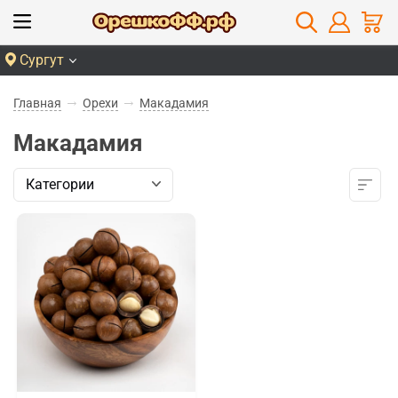
Сургут
Главная
Орехи
Макадамия
Макадамия
Категории