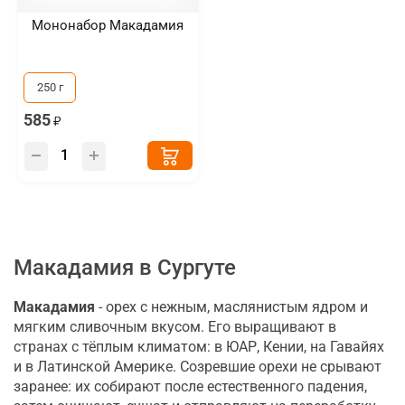
Мононабор Макадамия
250 г
585
Макадамия в Сургуте
Макадамия
- орех с нежным, маслянистым ядром и
мягким сливочным вкусом. Его выращивают в
странах с тёплым климатом: в ЮАР, Кении, на Гавайях
и в Латинской Америке. Созревшие орехи не срывают
заранее: их собирают после естественного падения,