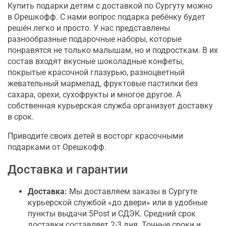
Купить подарки детям с доставкой по Сургуту можно
в Орешкофф. С нами вопрос подарка ребёнку будет
решён легко и просто. У нас представлены
разнообразные подарочные наборы, которые
понравятся не только малышам, но и подросткам. В их
состав входят вкусные шоколадные конфеты,
покрытые красочной глазурью, разноцветный
жевательный мармелад, фруктовые пастилки без
сахара, орехи, сухофрукты и многое другое. А
собственная курьерская служба организует доставку
в срок.
Приводите своих детей в восторг красочными
подарками от Орешкофф.
Доставка и гарантии
Доставка:
Мы доставляем заказы в Сургуте
курьерской службой «до двери» или в удобные
пункты выдачи 5Post и СДЭК. Средний срок
доставки составляет 2-3 дня. Точные сроки и