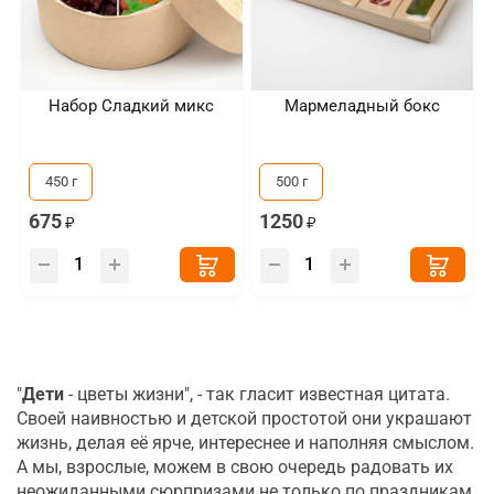
Набор Сладкий микс
Мармеладный бокс
450 г
500 г
675
1250
"
Дети
- цветы жизни", - так гласит известная цитата.
Своей наивностью и детской простотой они украшают
жизнь, делая её ярче, интереснее и наполняя смыслом.
А мы, взрослые, можем в свою очередь радовать их
неожиданными сюрпризами не только по праздникам.