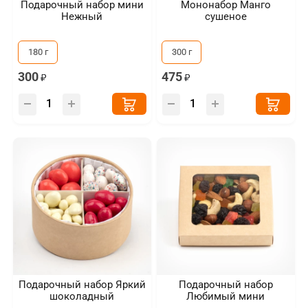
Подарочный набор мини
Мононабор Манго
Нежный
сушеное
180 г
300 г
300
475
Подарочный набор Яркий
Подарочный набор
шоколадный
Любимый мини