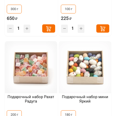
300 г
100 г
650
225
Подарочный набор Рахат
Подарочный набор мини
Радуга
Яркий
200 г
180 г