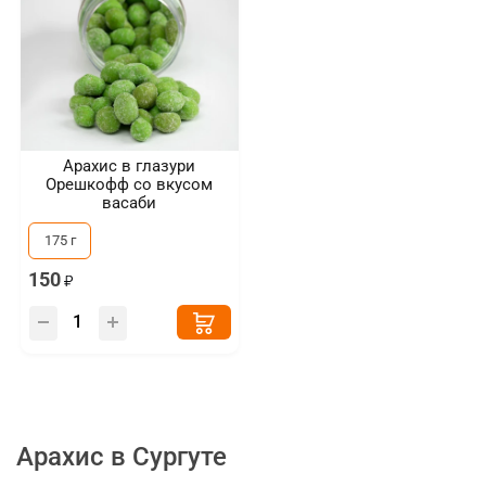
Арахис в глазури
Орешкофф со вкусом
васаби
175 г
150
Арахис в Сургуте