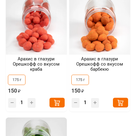
Арахис в глазури
Арахис в глазури
Орешкофф со вкусом
Орешкофф со вкусом
краба
барбекю
175 г
175 г
150
150