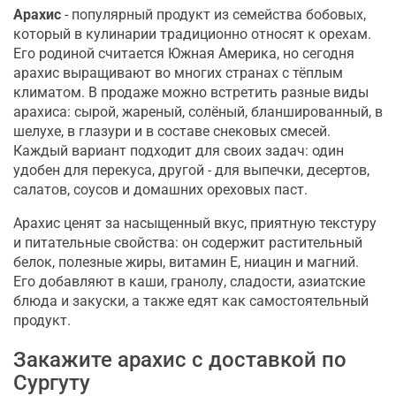
Арахис
- популярный продукт из семейства бобовых,
который в кулинарии традиционно относят к орехам.
Его родиной считается Южная Америка, но сегодня
арахис выращивают во многих странах с тёплым
климатом. В продаже можно встретить разные виды
арахиса: сырой, жареный, солёный, бланшированный, в
шелухе, в глазури и в составе снековых смесей.
Каждый вариант подходит для своих задач: один
удобен для перекуса, другой - для выпечки, десертов,
салатов, соусов и домашних ореховых паст.
Арахис ценят за насыщенный вкус, приятную текстуру
и питательные свойства: он содержит растительный
белок, полезные жиры, витамин E, ниацин и магний.
Его добавляют в каши, гранолу, сладости, азиатские
блюда и закуски, а также едят как самостоятельный
продукт.
Закажите арахис с доставкой по
Сургуту