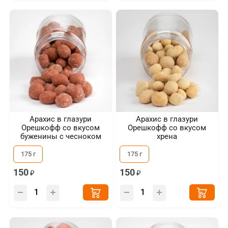
Арахис в глазури
Арахис в глазури
Орешкофф со вкусом
Орешкофф со вкусом
буженины с чесноком
хрена
175 г
175 г
150
150