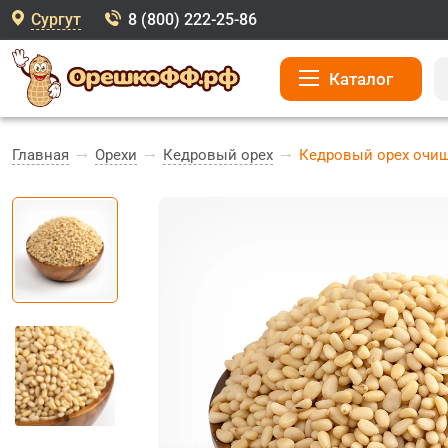
Сургут
8 (800) 222-25-86
Каталог
Главная
Орехи
Кедровый орех
Кедровый орех очи