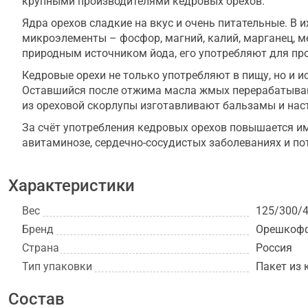
крупными производителями кедровых орехов.
Ядра орехов сладкие на вкус и очень питательные. В их
микроэлементы – фосфор, магний, калий, марганец, м
природным источником йода, его употребляют для пр
Кедровые орехи не только употребляют в пищу, но и 
Оставшийся после отжима масла жмых перерабатываю
из ореховой скорлупы изготавливают бальзамы и нас
За счёт употребления кедровых орехов повышается и
авитаминозе, сердечно-сосудистых заболеваниях и пот
Характеристики
Вес
125/300/4
Бренд
Орешкоф
Страна
Россия
Тип упаковки
Пакет из 
Состав