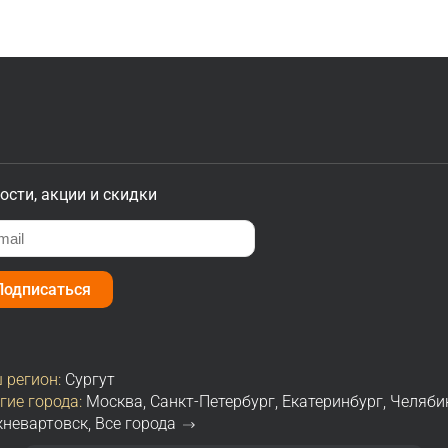
ости, акции и скидки
Подписаться
 регион:
Сургут
гие города:
Москва
,
Санкт-Петербург
,
Екатеринбург
,
Челяби
невартовск
,
Все города