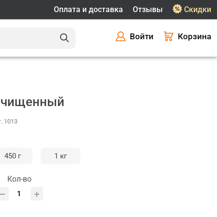
Оплата и доставка
Отзывы
Скидки
Войти
Корзина
очищенный
т. 1013
450 г
1 кг
Кол-во