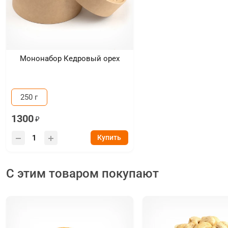
Мононабор Кедровый орех
250 г
1300
Купить
С этим товаром покупают