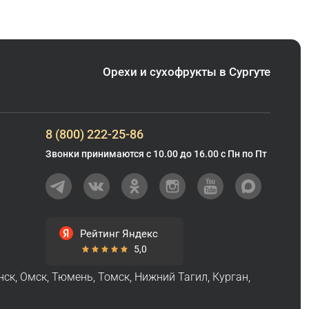
Орехи и сухофрукты в Сургуте
8 (800) 222-25-86
Звонки принимаются с 10.00 до 16.00 с Пн по Пт
Рейтинг Яндекс
5,0
нск
,
Омск
,
Тюмень
,
Томск
,
Нижний Тагил
,
Курган
,