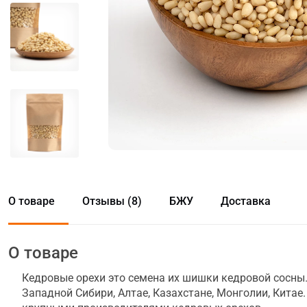
О товаре
Отзывы (8)
БЖУ
Доставка
О товаре
Кедровые орехи это семена их шишки кедровой сосны
Западной Сибири, Алтае, Казахстане, Монголии, Кита