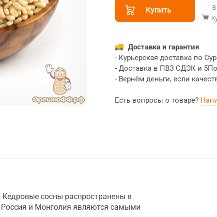
В
Купить
К
Доставка и гарантия
- Курьерская доставка по Сур
- Доставка в ПВЗ СДЭК и 5П
- Вернём деньги, если качест
Есть вопросы о товаре?
Нап
. Кедровые сосны распространены в
е. Россия и Монголия являются самыми