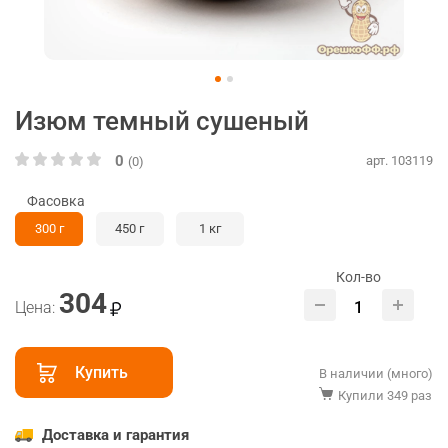
Изюм темный сушеный
0
арт. 103119
(0)
Фасовка
300 г
450 г
1 кг
Кол-во
304
Цена:
Купить
В наличии (много)
Купили 349 раз
Доставка и гарантия