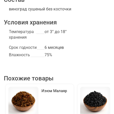
виноград сушеный без косточки
Условия хранения
Температура
от 3° до 18°
хранения
Срок годности
6 месяцев
Влажность
75%
Похожие товары
Изюм Малаяр