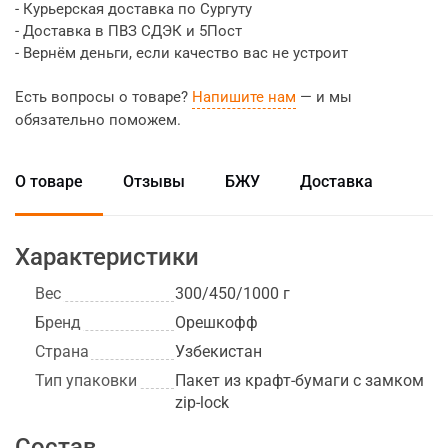
- Курьерская доставка по Сургуту
- Доставка в ПВЗ СДЭК и 5Пост
- Вернём деньги, если качество вас не устроит
Есть вопросы о товаре?
Напишите нам
— и мы
обязательно поможем.
О товаре
Отзывы
БЖУ
Доставка
Характеристики
Вес
300/450/1000 г
Бренд
Орешкофф
Страна
Узбекистан
Тип упаковки
Пакет из крафт-бумаги с замком
zip-lock
Состав