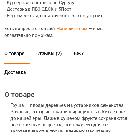
- Курьерская доставка по Сургуту
- Доставка в ПВЗ СДЭК и 5Пост
- Вернём деньги, если качество вас не устроит
Есть вопросы о товаре?
Напишите нам
— и мы
обязательно поможем.
О товаре
Отзывы (2)
БЖУ
Доставка
О товаре
Груша — плоды деревьев и кустарников семейства
Розовые, которые начали выращивать в Китае ещё
до нашей эры. Даже в сушёном фрукте сохраняются
все полезные вещества, поэтому сегодня её
заготавливают в промышленных масштабах.