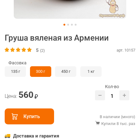
Груша вяленая из Армении
5
арт. 10157
(2)
Фасовка
135 г
300 г
450 г
1 кг
Кол-во
560
Цена:
Купить
В наличии (много)
Купили 8 тыс. раз
Доставка и гарантия