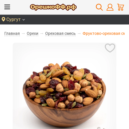
Сургут
Главная
Орехи
Ореховая смесь
Фруктово-ореховая сме