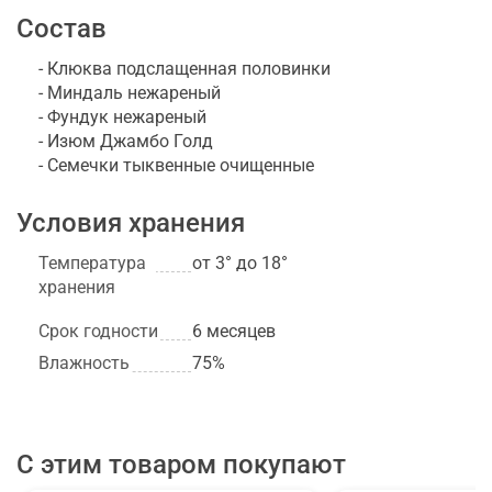
Состав
- Клюква подслащенная половинки
- Миндаль нежареный
- Фундук нежареный
- Изюм Джамбо Голд
- Семечки тыквенные очищенные
Условия хранения
Температура
от 3° до 18°
хранения
Срок годности
6 месяцев
Влажность
75%
С этим товаром покупают