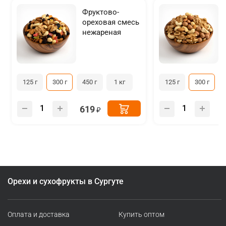
Фруктово-
ореховая смесь
нежареная
125 г
300 г
450 г
1 кг
125 г
300 г
619
Орехи и сухофрукты в Сургуте
Оплата и доставка
Купить оптом